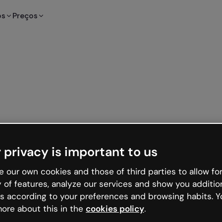
os
Preços
 privacy is important to us
 our own cookies and those of third parties to allow for
y of features, analyze our services and show you additio
s according to your preferences and browsing habits. Y
ore about this in the
cookies policy
.