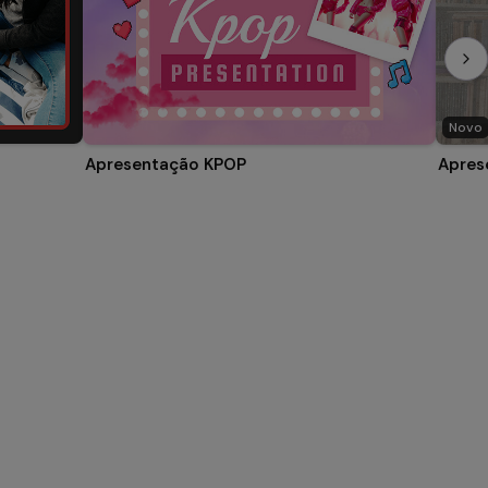
Novo
Apresentação KPOP
Apres