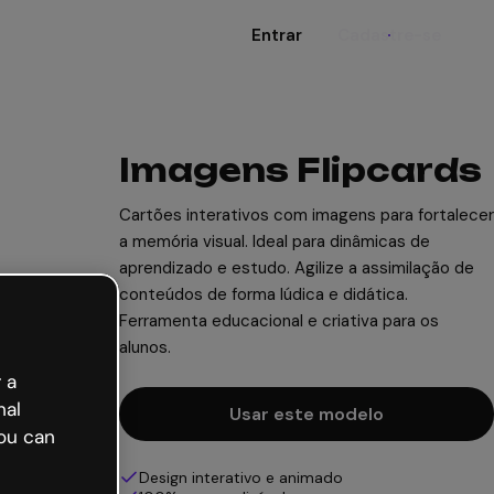
Entrar
Cadastre-se
Imagens Flipcards
Cartões interativos com imagens para fortalecer
a memória visual. Ideal para dinâmicas de
aprendizado e estudo. Agilize a assimilação de
conteúdos de forma lúdica e didática.
Ferramenta educacional e criativa para os
alunos.
 a
nal
Usar este modelo
ou can
Design interativo e animado