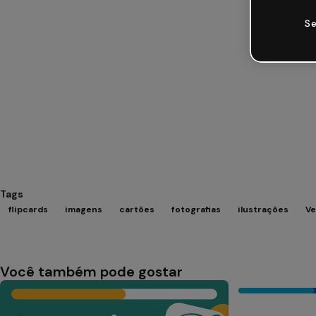
Se
Tags
flipcards
imagens
cartões
fotografias
ilustrações
Ve
Você também pode gostar