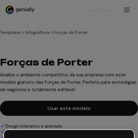
Cadastre-se
Templates
Infográficos
Forças de Porter
Forças de Porter
Analise o ambiente competitivo da sua empresa com este
modelo gratuito das Forças de Porter. Perfeito para estratégias
de negócios e totalmente editável.
Usar este modelo
Design interativo e animado
100% personalizável
Adicione áudio, vídeo e multimídia