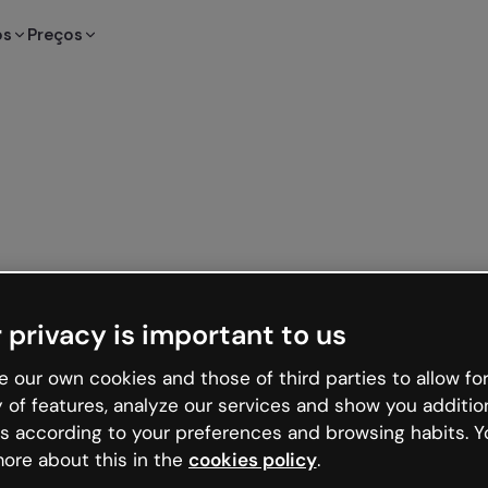
os
Preços
 privacy is important to us
 our own cookies and those of third parties to allow for
y of features, analyze our services and show you additio
s according to your preferences and browsing habits. Y
ore about this in the
cookies policy
.