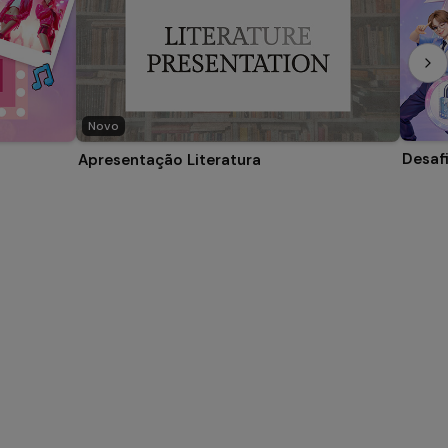
Novo
Desaf
Apresentação Literatura