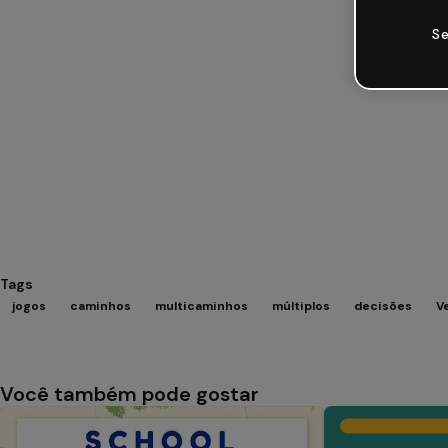
Se
Tags
jogos
caminhos
multicaminhos
múltiplos
decisões
V
Você também pode gostar