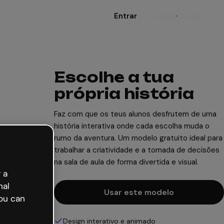
Entrar
Cadastre-se
Escolhe a tua
própria história
Faz com que os teus alunos desfrutem de uma
história interativa onde cada escolha muda o
rumo da aventura. Um modelo gratuito ideal para
trabalhar a criatividade e a tomada de decisões
na sala de aula de forma divertida e visual.
 a
nal
Usar este modelo
ou can
Design interativo e animado