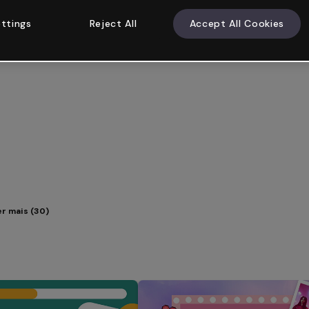
ttings
Reject All
Accept All Cookies
er mais (30)