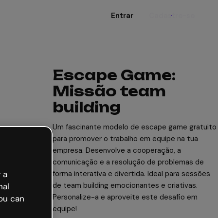
Entrar
Cadastre-se
Escape Game:
Missão team
building
Um fascinante modelo de escape game gratuito
para promover o trabalho em equipe na tua
empresa. Desenvolve a cooperação, a
comunicação e a resolução de problemas de
 a
forma interativa e divertida. Ideal para sessões
de team building emocionantes e criativas.
nal
Personalize-a e aproveite este desafio em
ou can
equipe!