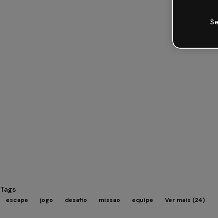
Se
Tags
escape
jogo
desafio
missao
equipe
Ver mais (24)