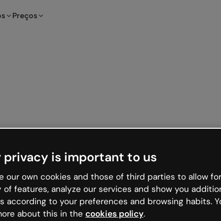
os
Preços
 privacy is important to us
 our own cookies and those of third parties to allow for
y of features, analyze our services and show you additio
s according to your preferences and browsing habits. Y
ore about this in the
cookies policy
.