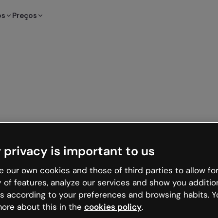
os
Preços
 privacy is important to us
 our own cookies and those of third parties to allow for
y of features, analyze our services and show you additio
s according to your preferences and browsing habits. Y
ore about this in the
cookies policy
.