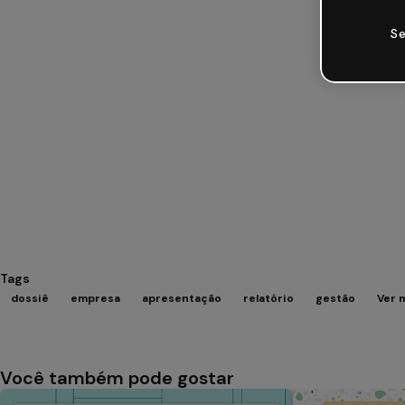
Se
Tags
dossiê
empresa
apresentação
relatório
gestão
Ver 
Você também pode gostar