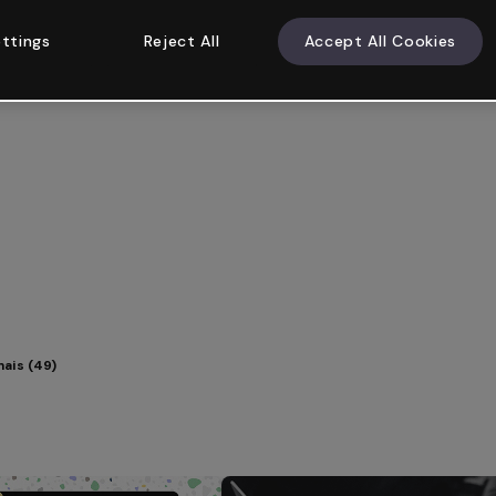
ttings
Reject All
Accept All Cookies
mais (49)