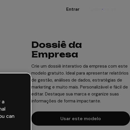
Entrar
Cadastre-se
Dossiê da
Empresa
Crie um dossiê interativo da empresa com este
modelo gratuito. Ideal para apresentar relatórios
de gestão, análises de dados, estratégias de
marketing e muito mais. Personalizável e fácil de
editar. Destaque sua marca e organize suas
informações de forma impactante.
 a
nal
ou can
Usar este modelo