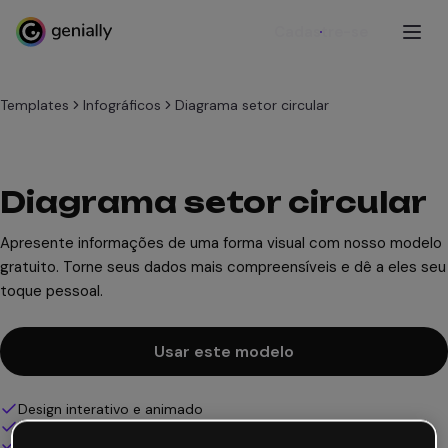
Cadastre-se
Templates
Infográficos
Diagrama setor circular
Diagrama setor circular
Apresente informações de uma forma visual com nosso modelo
gratuito. Torne seus dados mais compreensíveis e dê a eles seu
toque pessoal.
Usar este modelo
Design interativo e animado
100% personalizável
Adicione áudio, vídeo e multimídia