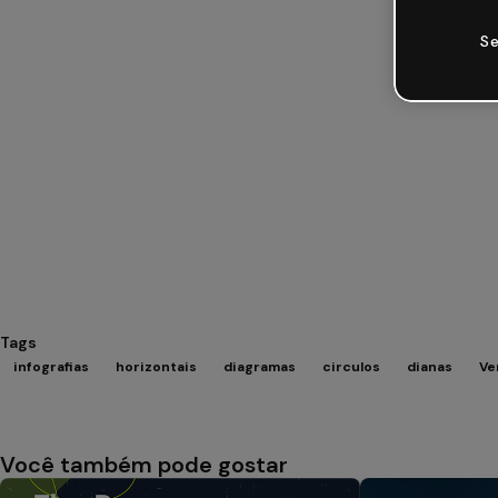
Se
Tags
infografias
horizontais
diagramas
circulos
dianas
Ve
Você também pode gostar