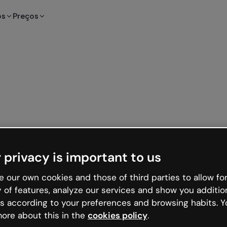
os
Preços
 privacy is important to us
 our own cookies and those of third parties to allow for
y of features, analyze our services and show you additio
s according to your preferences and browsing habits. Y
ore about this in the
cookies policy
.