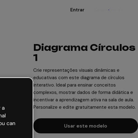
Entrar
Cadastre-se
Diagrama Círculos
1
Crie representações visuais dinâmicas e
educativas com este diagrama de círculos
interativo. Ideal para ensinar conceitos
complexos, mostrar dados de forma didática e
incentivar a aprendizagem ativa na sala de aula.
Personalize e edite gratuitamente esta modelo.
 a
nal
ou can
Usar este modelo