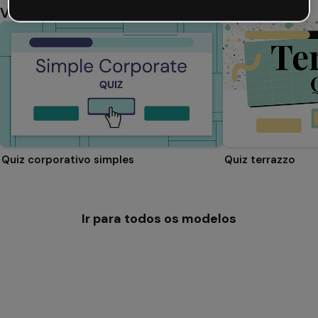
Você também pode gostar
Quiz corporativo simples
Quiz terrazzo
Ir para todos os modelos