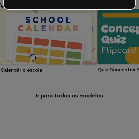
Você também pode gostar
Quiz Conceptos F
Calendário escola
Ir para todos os modelos