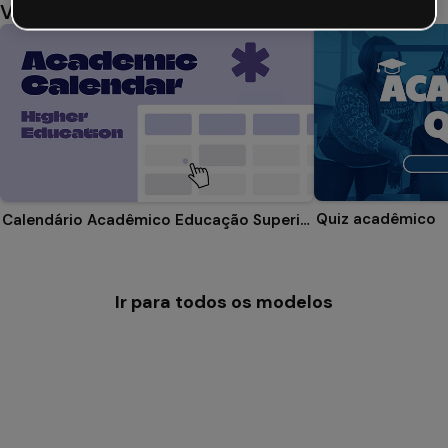
Você também pode gostar
Quiz acadêmico
Calendário Acadêmico Educação Superior
Ir para todos os modelos