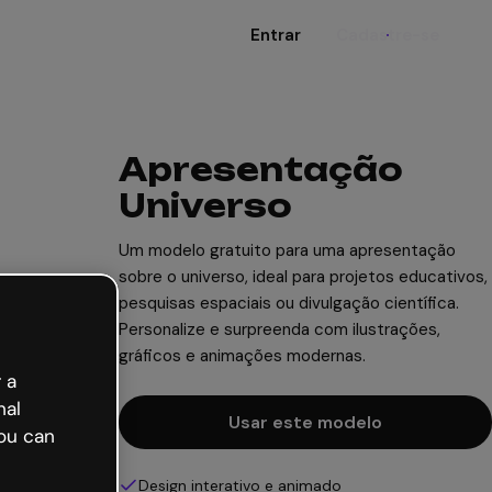
Entrar
Cadastre-se
Apresentação
Universo
Um modelo gratuito para uma apresentação
sobre o universo, ideal para projetos educativos,
pesquisas espaciais ou divulgação científica.
Personalize e surpreenda com ilustrações,
gráficos e animações modernas.
 a
nal
Usar este modelo
ou can
Design interativo e animado