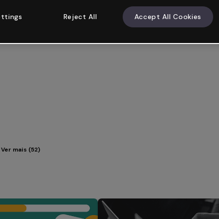
ttings
Reject All
Accept All Cookies
Ver mais (52)