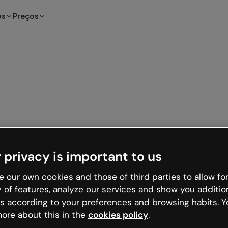
os
Preços
 privacy is important to us
 our own cookies and those of third parties to allow for
y of features, analyze our services and show you additio
s according to your preferences and browsing habits. Y
ore about this in the
cookies policy
.