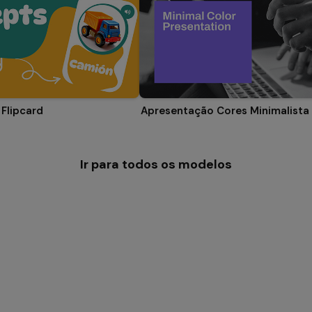
Flipcard
Apresentação Cores Minimalista
Ir para todos os modelos