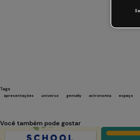
Se
Tags
apresentações
universo
genially
astronomia
espaço
Você também pode gostar