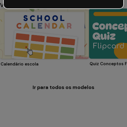
Você também pode gostar
Quiz Conceptos F
Calendário escola
Ir para todos os modelos