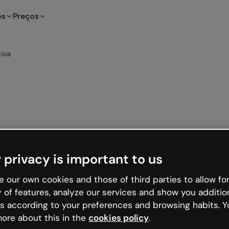
os
Preços
iva
 privacy is important to us
 our own cookies and those of third parties to allow for
y of features, analyze our services and show you additio
s according to your preferences and browsing habits. Y
ore about this in the
cookies policy
.