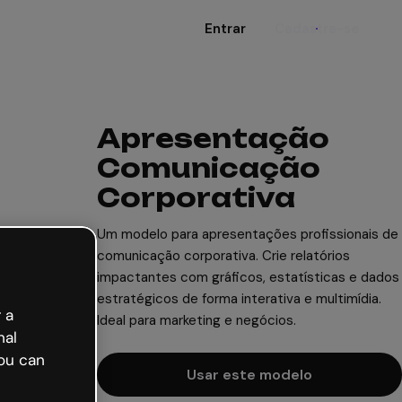
Entrar
Cadastre-se
Apresentação
Comunicação
Corporativa
Um modelo para apresentações profissionais de
comunicação corporativa. Crie relatórios
impactantes com gráficos, estatísticas e dados
estratégicos de forma interativa e multimídia.
 a
Ideal para marketing e negócios.
nal
ou can
Usar este modelo