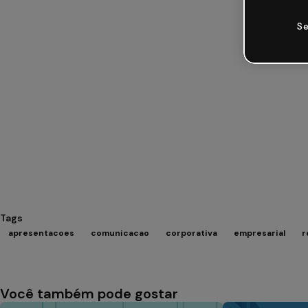
Se
Tags
apresentacoes
comunicacao
corporativa
empresarial
r
Você também pode gostar