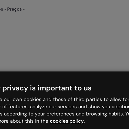
os
Preços
 privacy is important to us
 our own cookies and those of third parties to allow for
y of features, analyze our services and show you additio
s according to your preferences and browsing habits. Y
ore about this in the
cookies policy
.