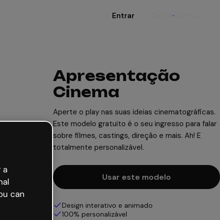
Entrar
Cadastre-se
Apresentação
Cinema
Aperte o play nas suas ideias cinematográficas.
Este modelo gratuito é o seu ingresso para falar
sobre filmes, castings, direção e mais. Ah! E
totalmente personalizável.
 a
Usar este modelo
nal
ou can
Design interativo e animado
100% personalizável