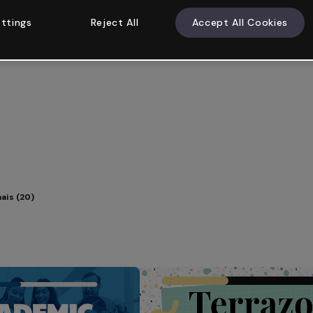
ttings
Reject All
Accept All Cookies
ais (20)