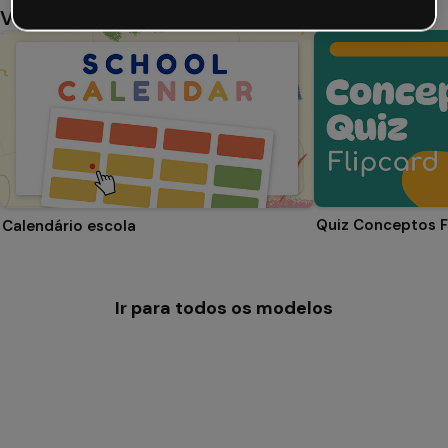
Você também pode gostar
Quiz Conceptos F
Calendário escola
Ir para todos os modelos