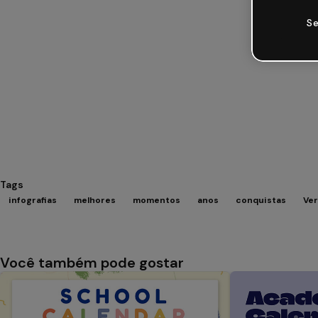
Se
Tags
infografias
melhores
momentos
anos
conquistas
Ver
Você também pode gostar