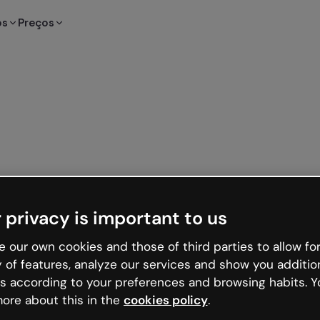
os
Preços
 privacy is important to us
 our own cookies and those of third parties to allow for
y of features, analyze our services and show you additio
s according to your preferences and browsing habits. Y
ore about this in the
cookies policy
.