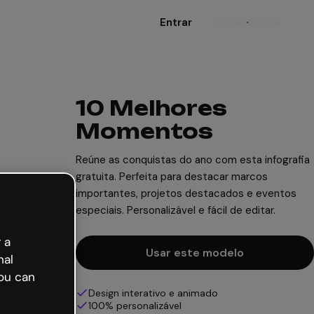
Entrar
Cadastre-se
10 Melhores
Momentos
Reúne as conquistas do ano com esta infografia
gratuita. Perfeita para destacar marcos
importantes, projetos destacados e eventos
especiais. Personalizável e fácil de editar.
 a
Usar este modelo
nal
ou can
Design interativo e animado
100% personalizável