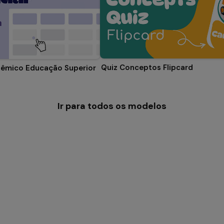
Quiz Conceptos Flipcard
dêmico Educação Superior
Ir para todos os modelos