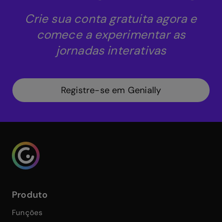
Crie sua conta gratuita agora e
comece a experimentar as
jornadas interativas
Registre-se em Genially
Genialy home page
Produto
Funções