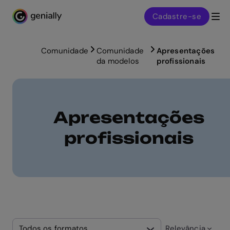
Cadastre-se
Genialy home page
Comunidade
Comunidade
Apresentações
da modelos
profissionais
Apresentações
profissionais
Todos os formatos
Relevância