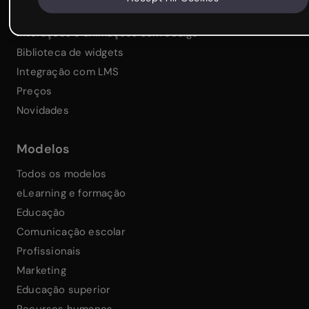
Colaboração e gestão de equipes
Interações e animações sem código
Biblioteca de widgets
Integração com LMS
Preços
Novidades
Modelos
Todos os modelos
eLearning e formação
Educação
Comunicação escolar
Profissionais
Marketing
Educação superior