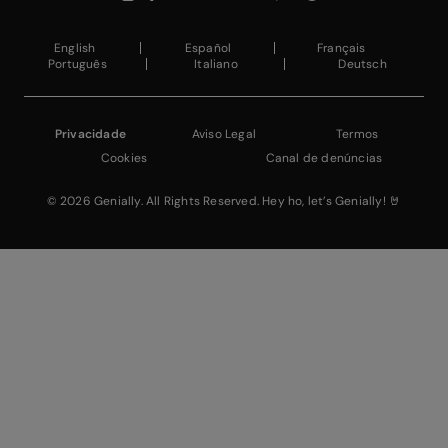
English
Español
Français
Português
Italiano
Deutsch
Privacidade
Aviso Legal
Termos
Cookies
Canal de denúncias
© 2026 Genially. All Rights Reserved. Hey ho, let’s Genially! 🤘