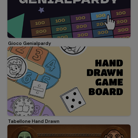
Gioco Genialpardy
Tabellone Hand Drawn