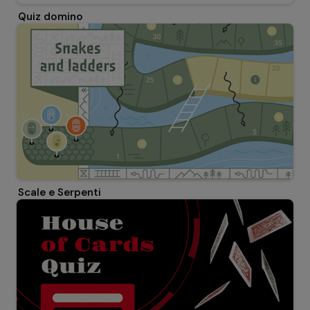
Quiz domino
Scale e Serpenti