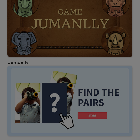
Jumanlly