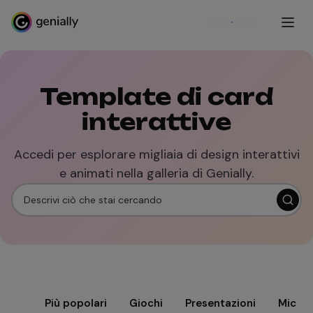
Registrati
Template di card
interattive
Accedi per esplorare migliaia di design interattivi
e animati nella galleria di Genially.
Più popolari
Giochi
Presentazioni
Microl