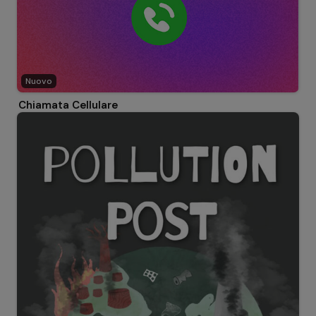
Nuovo
Chiamata Cellulare