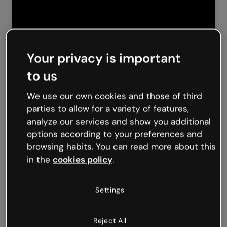
Your privacy is important
to us
We use our own cookies and those of third
parties to allow for a variety of features,
analyze our services and show you additional
options according to your preferences and
browsing habits. You can read more about this
in the
cookies policy
.
Settings
Nora Coen Sacertotti
Experience designer presso Digital
Reject All