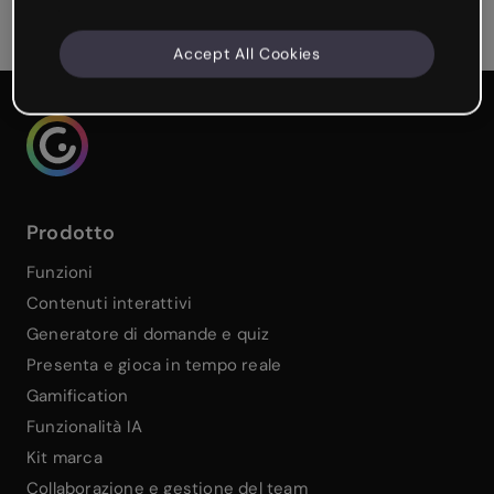
Attitude
Accept All Cookies
Genialy home page
Prodotto
Funzioni
Contenuti interattivi
Generatore di domande e quiz
Presenta e gioca in tempo reale
Gamification
Funzionalità IA
Kit marca
Collaborazione e gestione del team