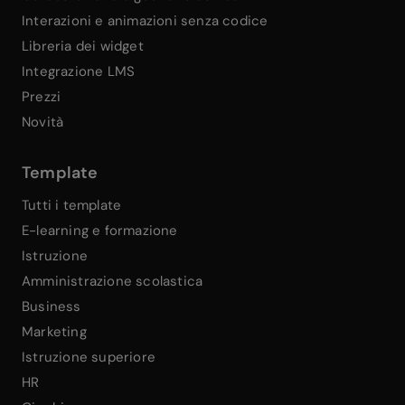
Interazioni e animazioni senza codice
Libreria dei widget
Integrazione LMS
Prezzi
Novità
Template
Tutti i template
E-learning e formazione
Istruzione
Amministrazione scolastica
Business
Marketing
Istruzione superiore
HR