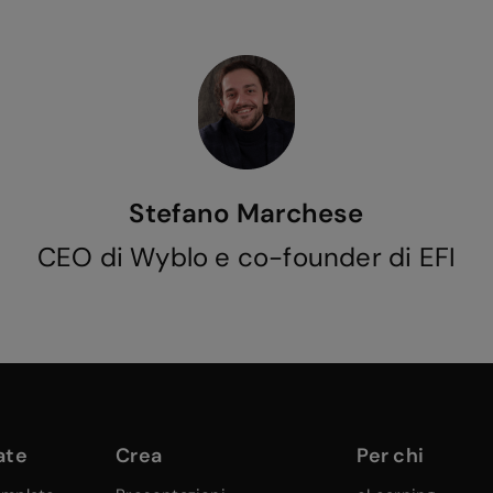
Stefano Marchese
CEO di Wyblo e co-founder di EFI
ate
Crea
Per chi