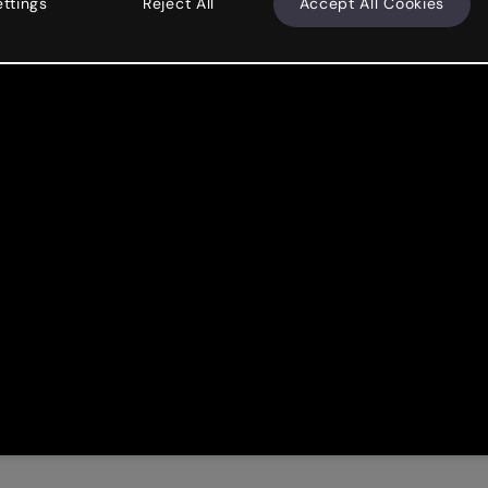
ettings
Reject All
Accept All Cookies