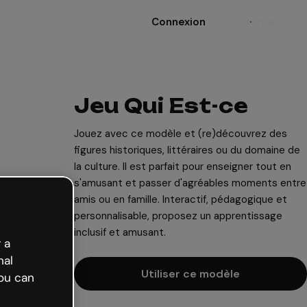
Connexion
S'inscrire
Jeu Qui Est-ce
Jouez avec ce modèle et (re)découvrez des
figures historiques, littéraires ou du domaine de
la culture. Il est parfait pour enseigner tout en
s'amusant et passer d'agréables moments entre
amis ou en famille. Interactif, pédagogique et
personnalisable, proposez un apprentissage
inclusif et amusant.
 a
nal
Utiliser ce modèle
ou can