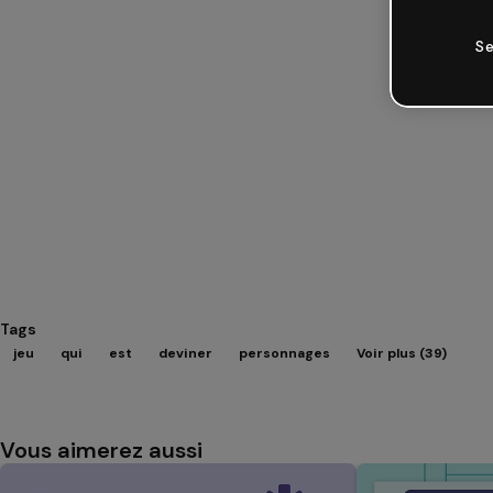
Se
Tags
jeu
qui
est
deviner
personnages
Voir plus (39)
Vous aimerez aussi