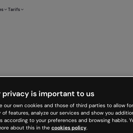
es
Tarifs
 privacy is important to us
 our own cookies and those of third parties to allow for
y of features, analyze our services and show you additio
s according to your preferences and browsing habits. Y
ore about this in the
cookies policy
.