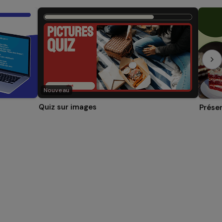
Nouveau
Quiz sur images
Prése