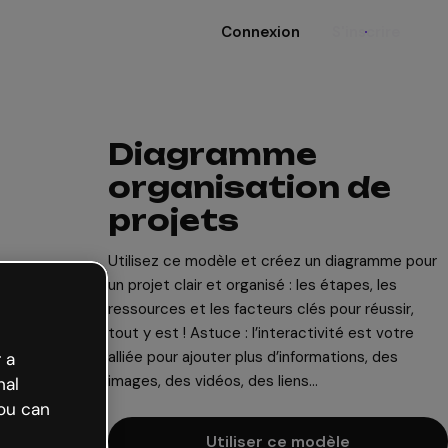
Connexion
S'inscrire
Diagramme
organisation de
projets
Utilisez ce modèle et créez un diagramme pour
un projet clair et organisé : les étapes, les
ressources et les facteurs clés pour réussir,
tout y est ! Astuce : l’interactivité est votre
alliée pour ajouter plus d’informations, des
 a
images, des vidéos, des liens...
nal
ou can
Utiliser ce modèle