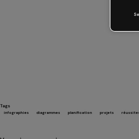
Se
Tags
infographies
diagrammes
planification
projets
réussite