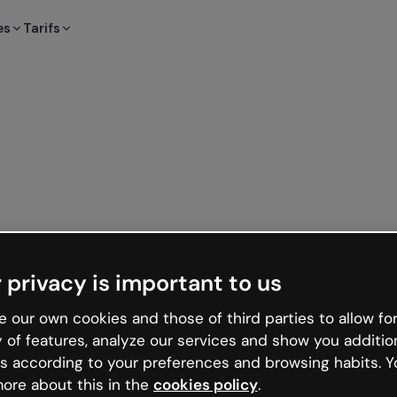
es
Tarifs
 privacy is important to us
 our own cookies and those of third parties to allow for
y of features, analyze our services and show you additio
s according to your preferences and browsing habits. Y
ore about this in the
cookies policy
.