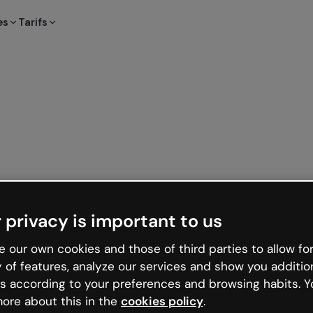
es
Tarifs
 privacy is important to us
 our own cookies and those of third parties to allow for
y of features, analyze our services and show you additio
s according to your preferences and browsing habits. Y
ore about this in the
cookies policy
.