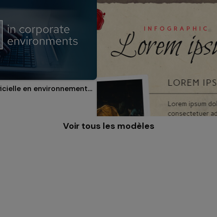
Intelligence artificielle en environnements corporatifs
Voir tous les modèles