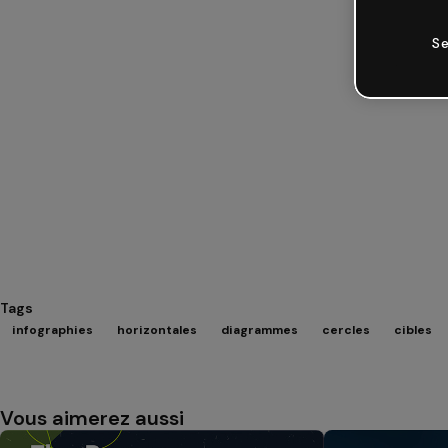
Se
Tags
infographies
horizontales
diagrammes
cercles
cibles
Vous aimerez aussi