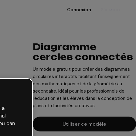
Connexion
S'inscrire
Diagramme
cercles connectés
Un modèle gratuit pour créer des diagrammes
circulaires interactifs facilitant l'enseignement
des mathématiques et de la géométrie au
secondaire. Idéal pour les professionnels de
l'éducation et les élèves dans la conception de
plans et d'activités créatives.
 a
nal
ou can
Utiliser ce modèle