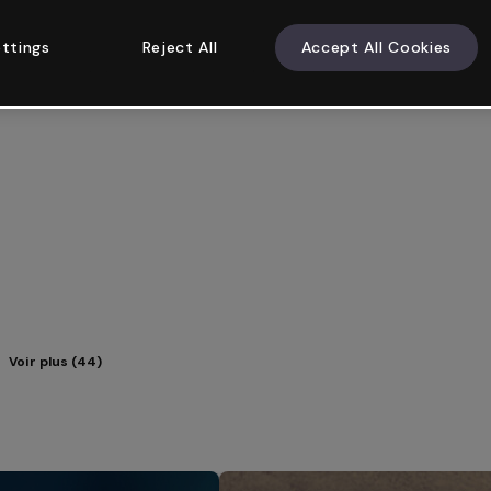
ttings
Reject All
Accept All Cookies
Voir plus (44)