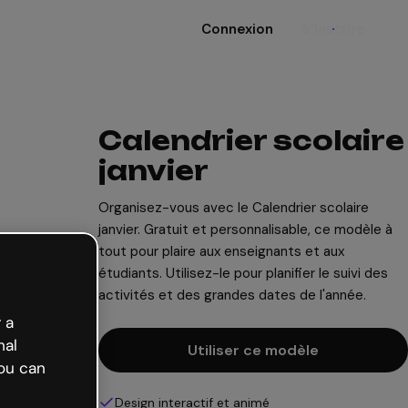
Connexion
S'inscrire
Calendrier scolaire
janvier
Organisez-vous avec le Calendrier scolaire
janvier. Gratuit et personnalisable, ce modèle à
tout pour plaire aux enseignants et aux
étudiants. Utilisez-le pour planifier le suivi des
activités et des grandes dates de l'année.
 a
nal
Utiliser ce modèle
ou can
Design interactif et animé