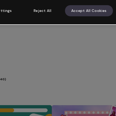
ttings
Reject All
Accept All Cookies
(40)