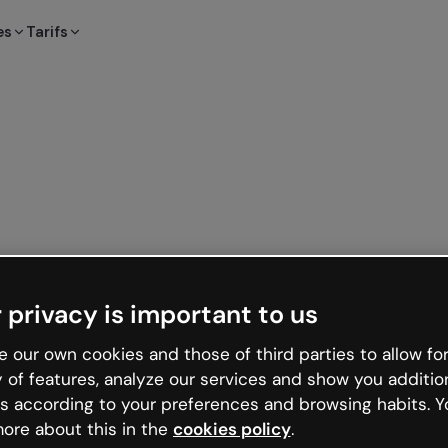
es
Tarifs
 privacy is important to us
 our own cookies and those of third parties to allow for
y of features, analyze our services and show you additio
s according to your preferences and browsing habits. Y
ore about this in the
cookies policy
.