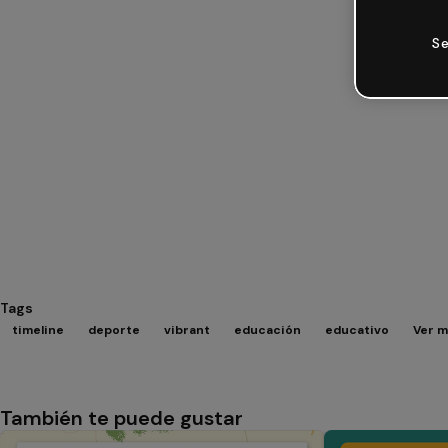
Se
Tags
timeline
deporte
vibrant
educación
educativo
Ver m
También te puede gustar