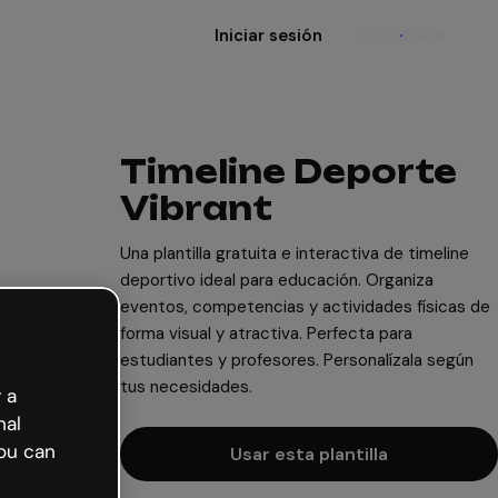
Iniciar sesión
Regístrate
Timeline Deporte
Vibrant
Una plantilla gratuita e interactiva de timeline
deportivo ideal para educación. Organiza
eventos, competencias y actividades físicas de
forma visual y atractiva. Perfecta para
estudiantes y profesores. Personalízala según
tus necesidades.
 a
nal
ou can
Usar esta plantilla