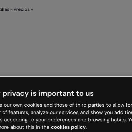
illas
Precios
 privacy is important to us
 our own cookies and those of third parties to allow for
y of features, analyze our services and show you additio
s according to your preferences and browsing habits. Y
ore about this in the
cookies policy
.