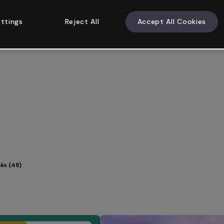
ttings
Reject All
Accept All Cookies
ás (48)