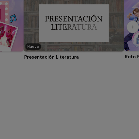
Nueva
Reto 
Presentación Literatura