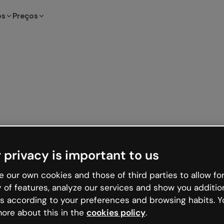
os
Preços
 privacy is important to us
 our own cookies and those of third parties to allow for
y of features, analyze our services and show you additio
s according to your preferences and browsing habits. Y
ore about this in the
cookies policy
.