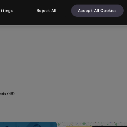
ttings
Reject All
Accept All Cookies
mais (45)