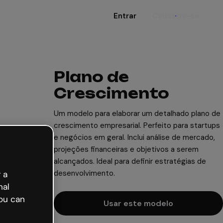
Entrar
Cadastre-se
Plano de
Crescimento
Um modelo para elaborar um detalhado plano de
crescimento empresarial. Perfeito para startups
e negócios em geral. Inclui análise de mercado,
projeções financeiras e objetivos a serem
alcançados. Ideal para definir estratégias de
desenvolvimento.
 a
nal
ou can
Usar este modelo