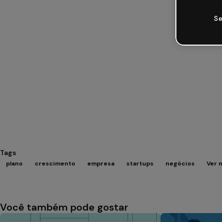
Se
Tags
plano
crescimento
empresa
startups
negócios
Ver 
Você também pode gostar