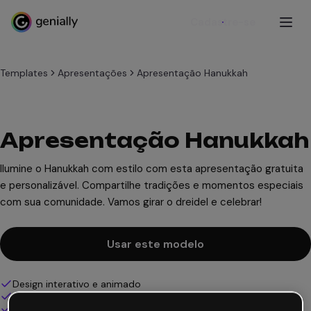
Cadastre-se
Templates
Apresentações
Apresentação Hanukkah
Apresentação Hanukkah
Ilumine o Hanukkah com estilo com esta apresentação gratuita
e personalizável. Compartilhe tradições e momentos especiais
com sua comunidade. Vamos girar o dreidel e celebrar!
Usar este modelo
Design interativo e animado
100% personalizável
Adicione áudio, vídeo e multimídia