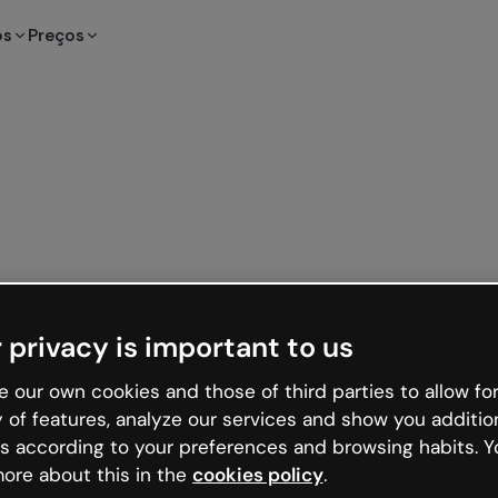
os
Preços
 privacy is important to us
 our own cookies and those of third parties to allow for
y of features, analyze our services and show you additio
s according to your preferences and browsing habits. Y
ore about this in the
cookies policy
.