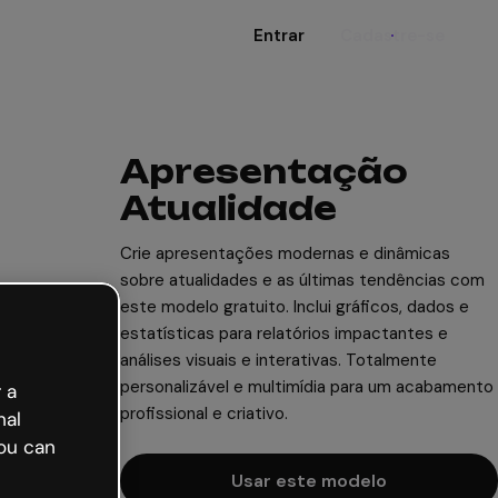
Entrar
Cadastre-se
Apresentação
Atualidade
Crie apresentações modernas e dinâmicas
sobre atualidades e as últimas tendências com
este modelo gratuito. Inclui gráficos, dados e
estatísticas para relatórios impactantes e
análises visuais e interativas. Totalmente
personalizável e multimídia para um acabamento
 a
profissional e criativo.
nal
ou can
Usar este modelo