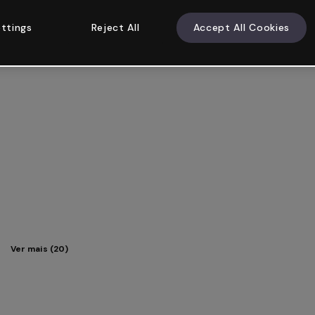
ttings
Reject All
Accept All Cookies
Ver mais (20)