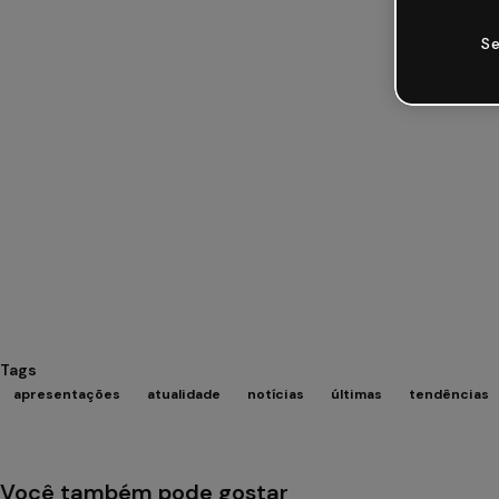
Se
Tags
apresentações
atualidade
notícias
últimas
tendências
Você também pode gostar