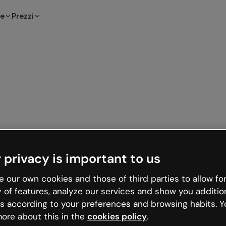
te
Prezzi
 privacy is important to us
 our own cookies and those of third parties to allow for
y of features, analyze our services and show you additio
s according to your preferences and browsing habits. Y
ore about this in the
cookies policy
.