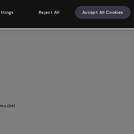
ttings
Reject All
Accept All Cookies
tro (24)