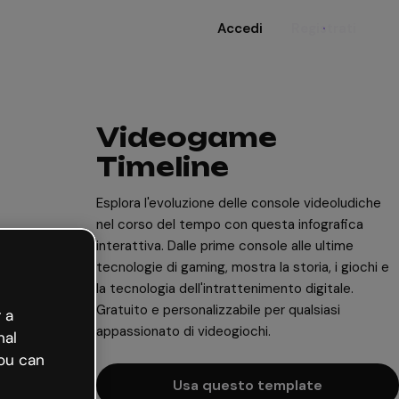
Accedi
Registrati
Videogame
Timeline
Esplora l'evoluzione delle console videoludiche
nel corso del tempo con questa infografica
interattiva. Dalle prime console alle ultime
tecnologie di gaming, mostra la storia, i giochi e
la tecnologia dell'intrattenimento digitale.
Gratuito e personalizzabile per qualsiasi
 a
appassionato di videogiochi.
nal
ou can
Usa questo template