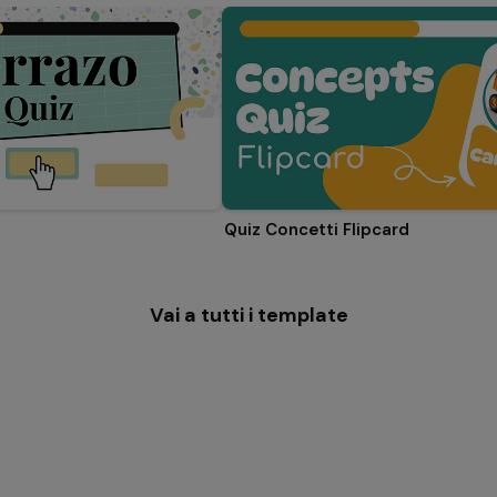
Quiz Concetti Flipcard
Vai a tutti i template