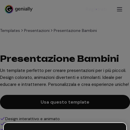
Registrati
Templates
Presentazioni
Presentazione Bambini
Presentazione Bambini
Un template perfetto per creare presentazioni per i più piccoli.
Design colorato, animazioni divertenti e stimolanti. Ideale per
educare e intrattenere. Personalizzala e crea esperienze uniche!
Usa questo template
Design interattivo e animato
100% personalizzabile
Aggiungi audio, video e multimedia