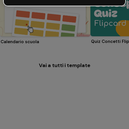
Quiz Concetti Fli
Calendario scuola
Vai a tutti i template