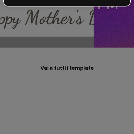
Vai a tutti i template