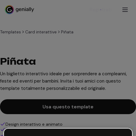
Registrati
Templates
Card interattive
Piñata
Piñata
Un biglietto interattivo ideale per sorprendere a compleanni,
feste ed eventi per bambini. Invita i tuoi amici con questo
template totalmente personalizzabile ed originale.
Usa questo template
Design interattivo e animato
100% personalizzabile
Aggiungi audio, video e multimedia