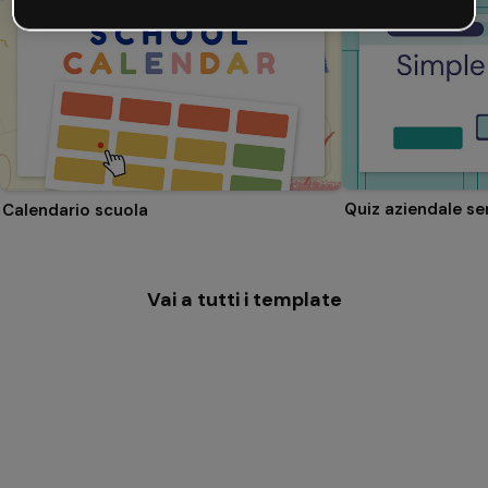
Quiz aziendale se
Calendario scuola
Vai a tutti i template