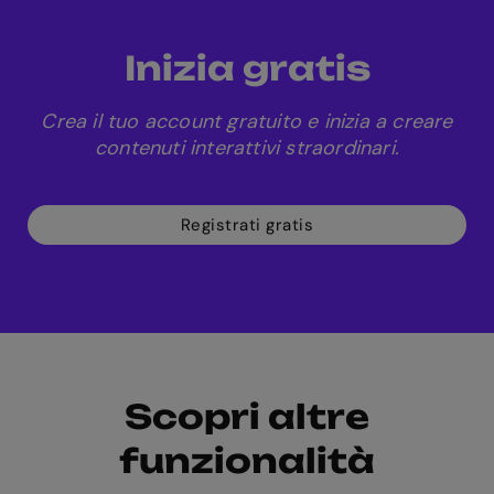
Inizia gratis
Crea il tuo account gratuito e inizia a creare
contenuti interattivi straordinari.
Registrati gratis
Scopri altre
funzionalità