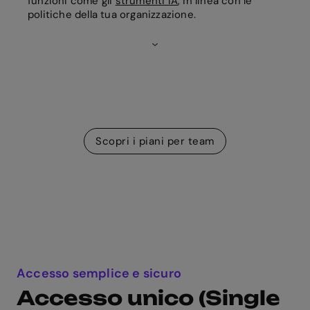
funzioni come gli
strumenti IA
, in linea con le
politiche della tua organizzazione.
Scopri i piani per team
Accesso semplice e sicuro
Accesso unico (Single