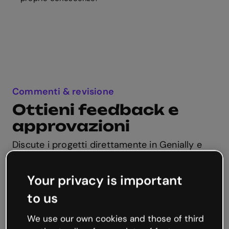
Commenti & revisione
Ottieni feedback e
approvazioni
Discute i progetti direttamente in Genially e
ricevi feedback da più parti interessate, sia su
bozze che su contenuti pubblicati.
Your privacy is important
to us
We use our own cookies and those of third