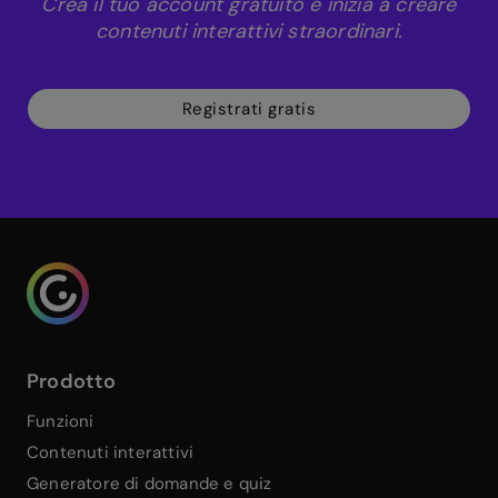
Crea il tuo account gratuito e inizia a creare
contenuti interattivi straordinari.
Registrati gratis
Genialy home page
Prodotto
Funzioni
Contenuti interattivi
Generatore di domande e quiz