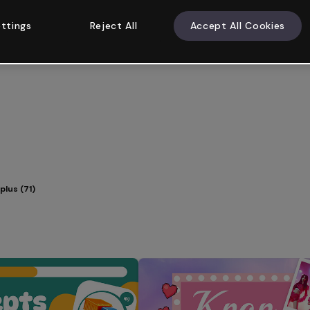
ttings
Reject All
Accept All Cookies
 plus (71)