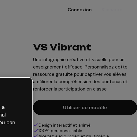
Connexion
S'inscrire
VS Vibrant
Une infographie créative et visuelle pour un
enseignement efficace. Personnalisez cette
ressource gratuite pour captiver vos élèves,
améliorer la compréhension des contenus et
renforcer la participation en classe.
 a
Utiliser ce modèle
nal
ou can
Design interactif et animé
100% personnalisable
Ajoutez audio, vidéo et multimédia