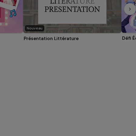
Nouveau
Défi 
Présentation Littérature