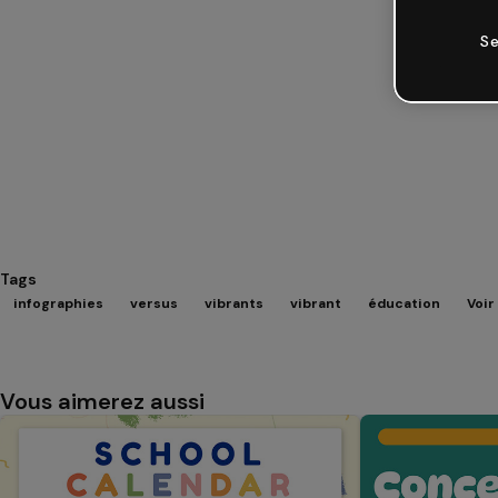
Se
Tags
infographies
versus
vibrants
vibrant
éducation
Voir
Vous aimerez aussi