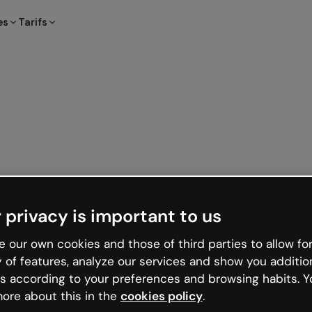
es
Tarifs
 privacy is important to us
 our own cookies and those of third parties to allow for
y of features, analyze our services and show you additio
s according to your preferences and browsing habits. Y
ore about this in the
cookies policy
.