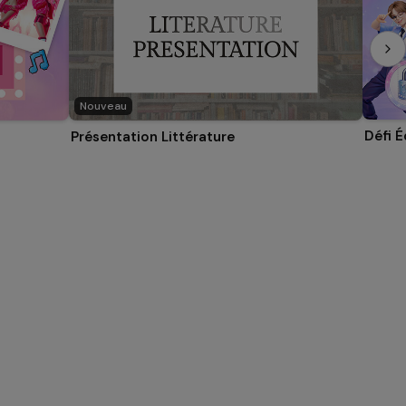
Nouveau
Défi 
Présentation Littérature