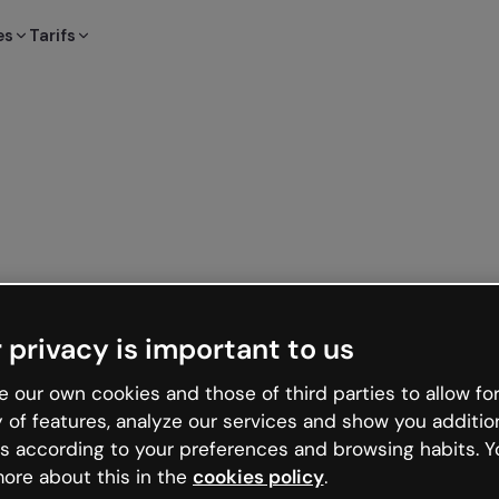
es
Tarifs
 privacy is important to us
 our own cookies and those of third parties to allow for
y of features, analyze our services and show you additio
s according to your preferences and browsing habits. Y
ore about this in the
cookies policy
.