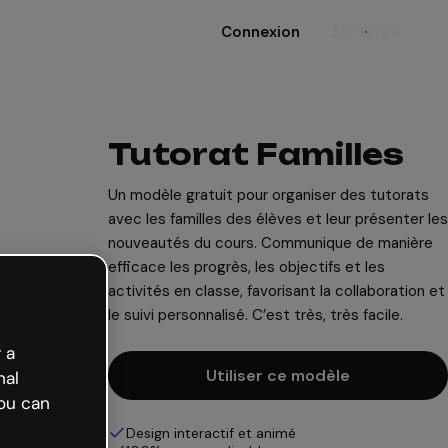
Connexion
S'inscrire
Tutorat Familles
Un modèle gratuit pour organiser des tutorats
avec les familles des élèves et leur présenter les
nouveautés du cours. Communique de manière
efficace les progrès, les objectifs et les
activités en classe, favorisant la collaboration et
le suivi personnalisé. C’est très, très facile.
 a
Utiliser ce modèle
nal
ou can
Design interactif et animé