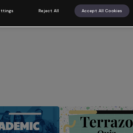
ttings
Reject All
Accept All Cookies