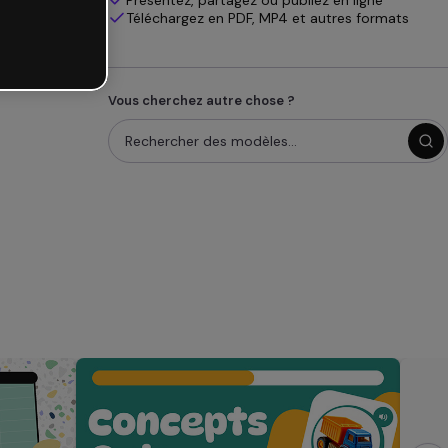
Présentez, partagez ou publiez en ligne
Téléchargez en PDF, MP4 et autres formats
Vous cherchez autre chose ?