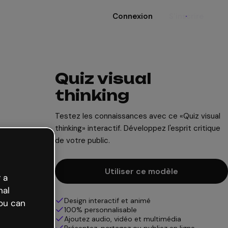
Connexion
S'inscrire
Quiz visual
thinking
Testez les connaissances avec ce «Quiz visual
thinking» interactif. Développez l'esprit critique
de votre public.
Utiliser ce modèle
 a
nal
Design interactif et animé
ou can
100% personnalisable
Ajoutez audio, vidéo et multimédia