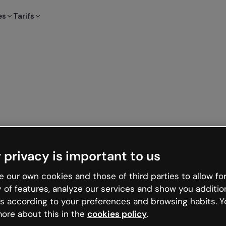
es
Tarifs
 privacy is important to us
 our own cookies and those of third parties to allow for
y of features, analyze our services and show you additio
s according to your preferences and browsing habits. Y
ore about this in the
cookies policy
.