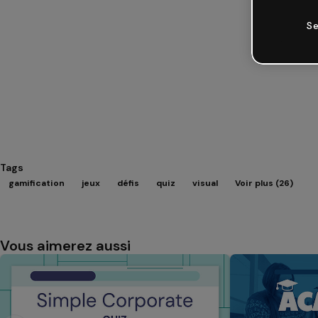
Se
Tags
gamification
jeux
défis
quiz
visual
Voir plus (26)
Vous aimerez aussi