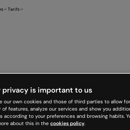
es
Tarifs
 privacy is important to us
 our own cookies and those of third parties to allow for
y of features, analyze our services and show you additio
s according to your preferences and browsing habits. Y
ore about this in the
cookies policy
.