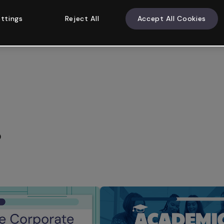
ttings
Reject All
Accept All Cookies
)