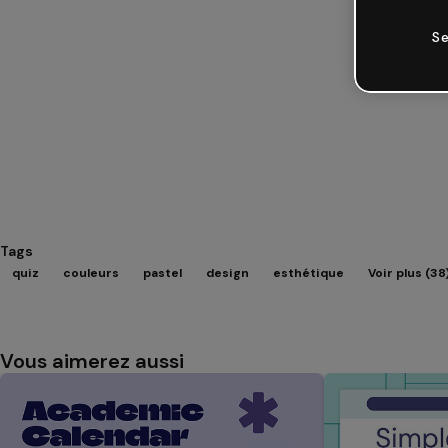
Se
Tags
quiz
couleurs
pastel
design
esthétique
Voir plus (38
Vous aimerez aussi