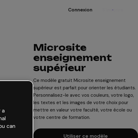
Connexion
S'inscrire
Microsite
enseignement
supérieur
Ce modèle gratuit Microsite enseignement
supérieur est parfait pour orienter les étudiants.
Personnalisez-le avec vos couleurs, votre logo,
les textes et les images de votre choix pour
mettre en valeur votre faculté, votre école ou
 a
votre centre de formation.
nal
ou can
Utiliser ce modèle