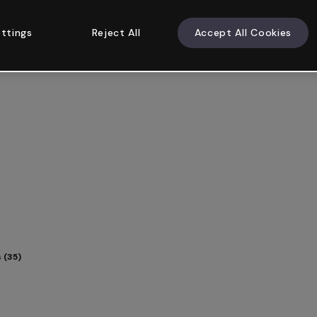
ttings
Reject All
Accept All Cookies
s (35)