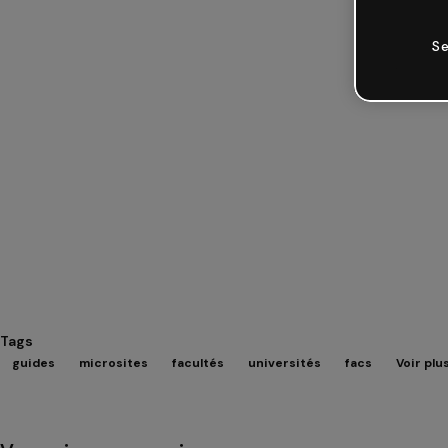
Se
Tags
guides
microsites
facultés
universités
facs
Voir plu