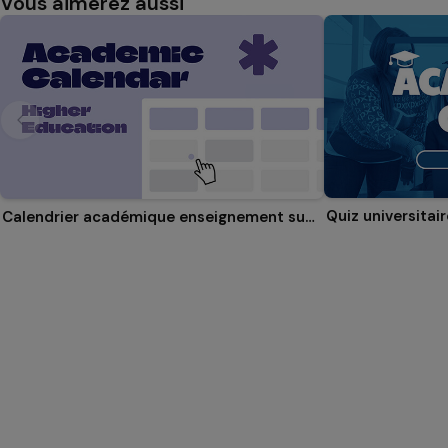
Vous aimerez aussi
Quiz universitair
Calendrier académique enseignement supérieur