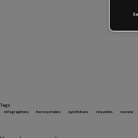
Se
Tags
infographies
horizontales
synthèses
résumés
review