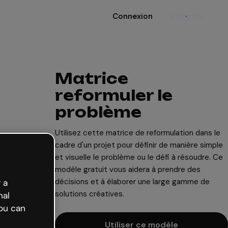
Connexion
S'inscrire
Matrice
reformuler le
problème
Utilisez cette matrice de reformulation dans le
cadre d'un projet pour définir de manière simple
et visuelle le problème ou le défi à résoudre. Ce
modèle gratuit vous aidera à prendre des
décisions et à élaborer une large gamme de
 a
solutions créatives.
nal
ou can
Utiliser ce modèle