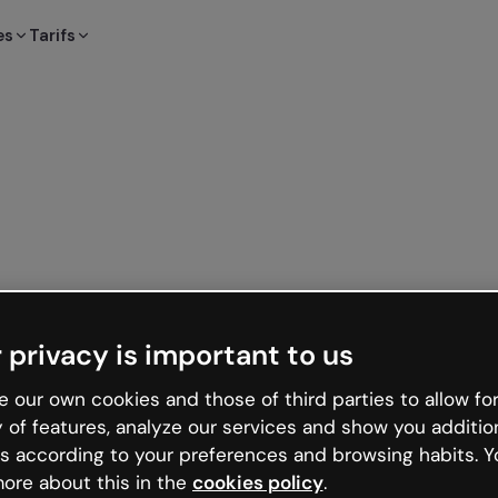
es
Tarifs
 privacy is important to us
 our own cookies and those of third parties to allow for
y of features, analyze our services and show you additio
s according to your preferences and browsing habits. Y
ore about this in the
cookies policy
.