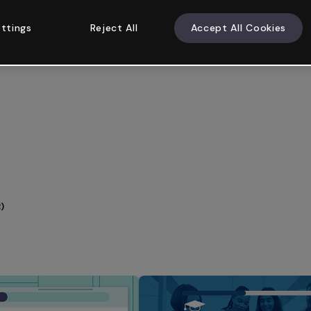
ttings
Reject All
Accept All Cookies
2)