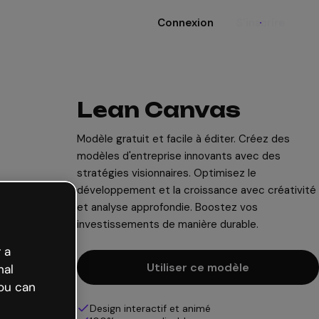
Connexion
S'inscrire
Lean Canvas
Modèle gratuit et facile à éditer. Créez des
modèles d'entreprise innovants avec des
stratégies visionnaires. Optimisez le
développement et la croissance avec créativité
et analyse approfondie. Boostez vos
investissements de manière durable.
 a
Utiliser ce modèle
nal
ou can
Design interactif et animé