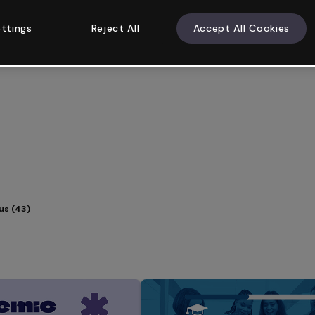
ttings
Reject All
Accept All Cookies
lus (43)