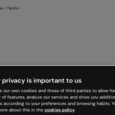
es
Tarifs
 privacy is important to us
 our own cookies and those of third parties to allow for
y of features, analyze our services and show you additio
s according to your preferences and browsing habits. Y
ore about this in the
cookies policy
.