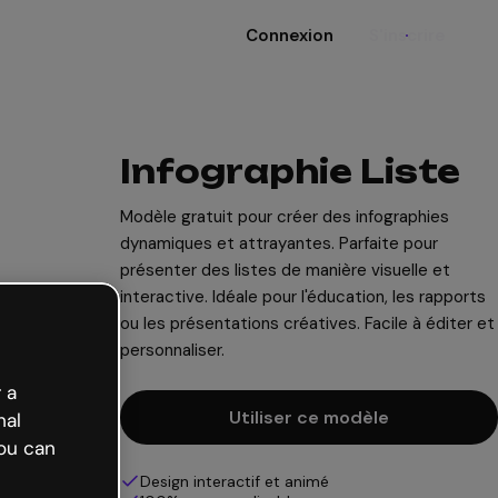
Connexion
S'inscrire
Infographie Liste
Modèle gratuit pour créer des infographies
dynamiques et attrayantes. Parfaite pour
présenter des listes de manière visuelle et
interactive. Idéale pour l'éducation, les rapports
ou les présentations créatives. Facile à éditer et
personnaliser.
 a
Utiliser ce modèle
nal
ou can
Design interactif et animé