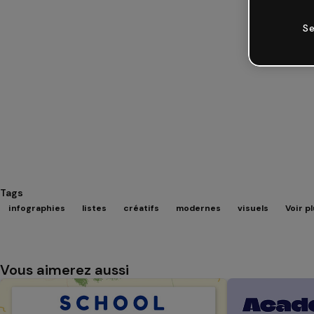
Se
Tags
infographies
listes
créatifs
modernes
visuels
Voir p
Vous aimerez aussi