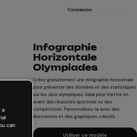
Connexion
S'inscrire
Infographie
Horizontale
Olympiades
Créez gratuitement une infographie horizontale
pour présenter des données et des statistiques
sur les Jeux olympiques. Idéal pour mettre en
avant des réussites sportives ou des
compétitions. Personnalisez-la avec des
 a
illustrations et des graphiques créatifs.
nal
ou can
Utiliser ce modèle