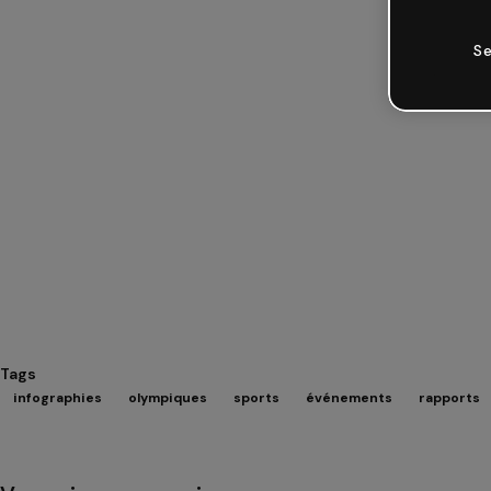
Se
Tags
infographies
olympiques
sports
événements
rapports