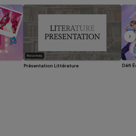
Nouveau
Défi 
Présentation Littérature