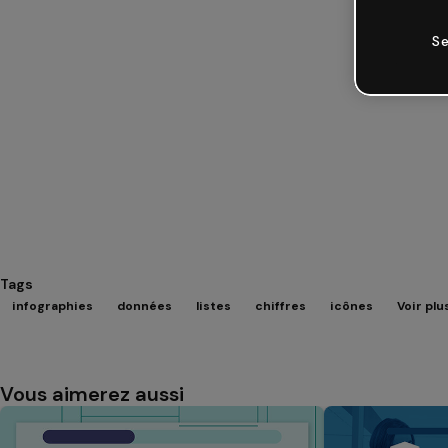
Se
Tags
infographies
données
listes
chiffres
icônes
Voir plu
Vous aimerez aussi