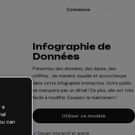
Connexion
S'inscrire
Infographie de
Données
Présentez des données, des dates, des
chiffres... de manière visuelle et accrocheuse
dans cette infographie interactive. Votre public
ne manquera pas un détail ! De plus, elle est très
facile à modifier. Essayez-la maintenant !
 a
nal
Utiliser ce modèle
ou can
Design interactif et animé