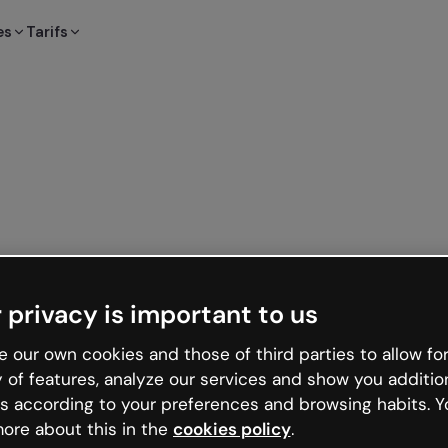
es
Tarifs
 privacy is important to us
 our own cookies and those of third parties to allow for
y of features, analyze our services and show you additio
s according to your preferences and browsing habits. Y
ore about this in the
cookies policy
.