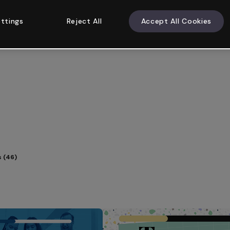
ttings
Reject All
Accept All Cookies
s (46)