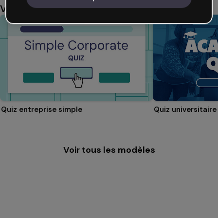
Vous aimerez aussi
Quiz entreprise simple
Quiz universitaire
Voir tous les modèles