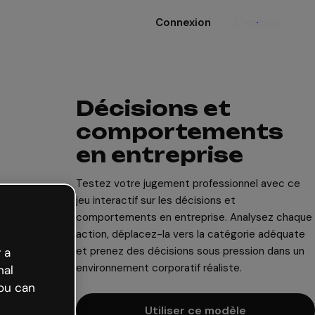
Connexion
S'inscrire
Décisions et
comportements
en entreprise
Testez votre jugement professionnel avec ce
jeu interactif sur les décisions et
comportements en entreprise. Analysez chaque
action, déplacez-la vers la catégorie adéquate
et prenez des décisions sous pression dans un
 a
environnement corporatif réaliste.
nal
ou can
Utiliser ce modèle