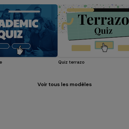
e
Quiz terrazo
Voir tous les modèles