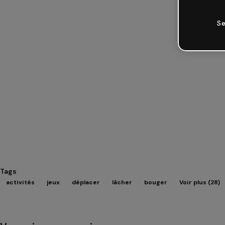
Se
Tags
activités
jeux
déplacer
lâcher
bouger
Voir plus (28)