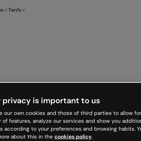
es
Tarifs
 privacy is important to us
 our own cookies and those of third parties to allow for
y of features, analyze our services and show you additio
s according to your preferences and browsing habits. Y
ore about this in the
cookies policy
.