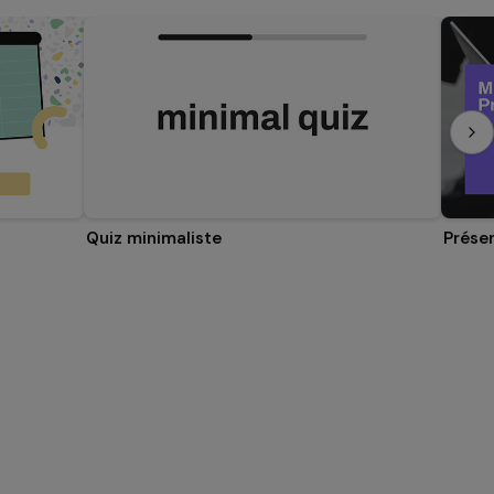
Quiz minimaliste
Prése