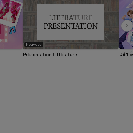
Nouveau
Défi 
Présentation Littérature