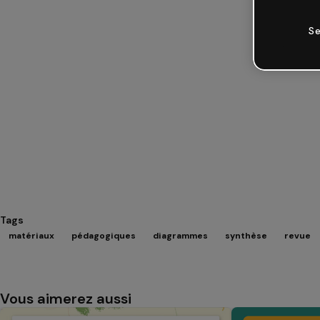
Se
Tags
matériaux
pédagogiques
diagrammes
synthèse
revue
Vous aimerez aussi