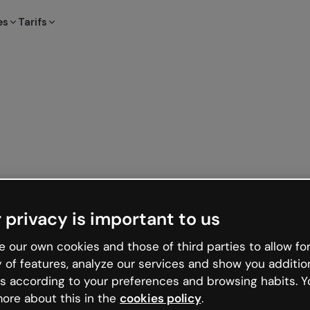
es
Tarifs
 privacy is important to us
 our own cookies and those of third parties to allow for
y of features, analyze our services and show you additio
s according to your preferences and browsing habits. Y
ore about this in the
cookies policy
.