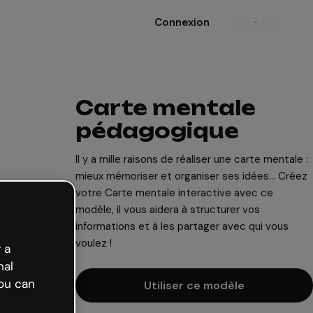
Connexion
S'inscrire
Carte mentale
pédagogique
Il y a mille raisons de réaliser une carte mentale :
mieux mémoriser et organiser ses idées... Créez
votre Carte mentale interactive avec ce
modèle, il vous aidera à structurer vos
informations et à les partager avec qui vous
voulez !
 a
nal
ou can
Utiliser ce modèle