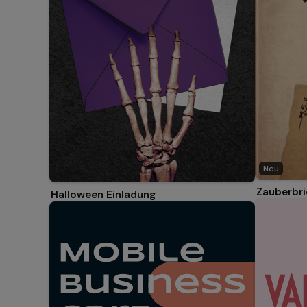
Neu
Zauberbri
Halloween Einladung