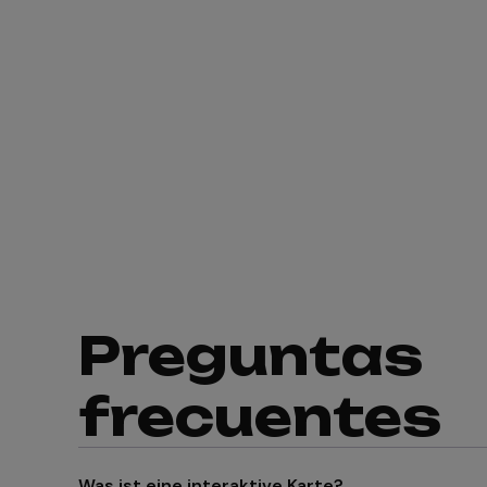
Preguntas
frecuentes
Was ist eine interaktive Karte?