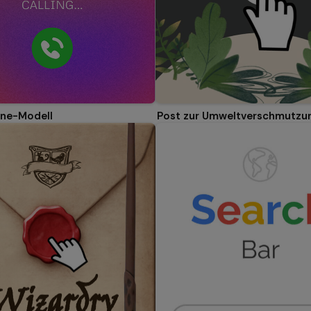
ne-Modell
Post zur Umweltverschmutzu