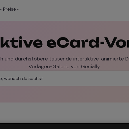
Preise
aktive eCard-Vo
ch und durchstöbere tausende interaktive, animierte 
Vorlagen-Galerie von Genially.