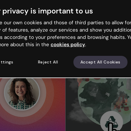
ntationen
Microlearning
Infografiken
Interaktive B
 privacy is important to us
 our own cookies and those of third parties to allow for
y of features, analyze our services and show you additio
s according to your preferences and browsing habits. Y
ore about this in the
cookies policy
.
ttings
Reject All
Accept All Cookies