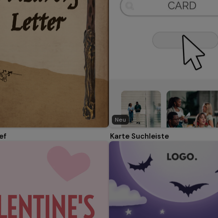
Neu
ef
Karte Suchleiste