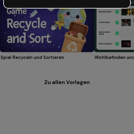
Spiel Recyceln und Sortieren
Wohlbefinden und
Zu allen Vorlagen